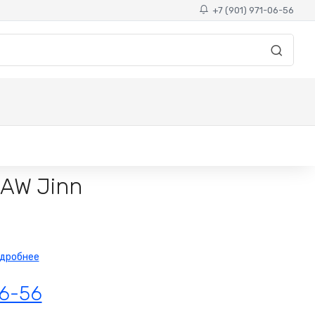
+7 (901) 971-06-56
AW Jinn
дробнее
06-56