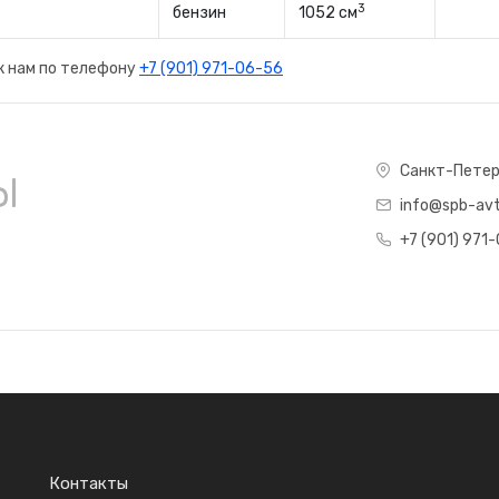
3
бензин
1052 см
к нам по телефону
+7 (901) 971-06-56
ы
Санкт-Петер
info@spb-avt
+7 (901) 971
Контакты