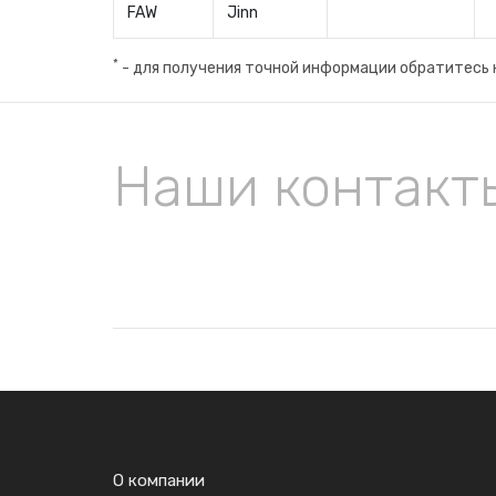
FAW
Jinn
*
- для получения точной информации обратитесь 
Наши контакт
О компании