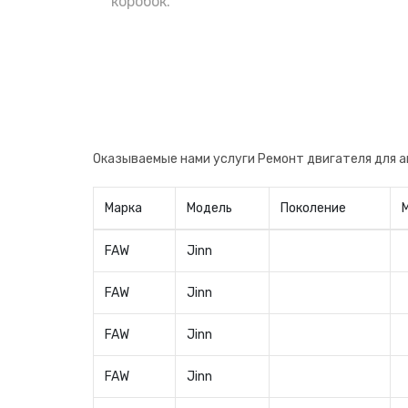
коробок.
Оказываемые нами услуги Ремонт двигателя для 
Марка
Модель
Поколение
FAW
Jinn
FAW
Jinn
FAW
Jinn
FAW
Jinn