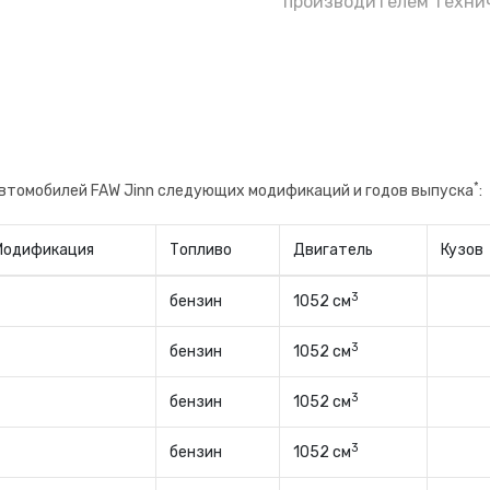
производителем технич
*
автомобилей FAW Jinn следующих модификаций и годов выпуска
:
Модификация
Топливо
Двигатель
Кузов
3
бензин
1052 см
3
бензин
1052 см
3
бензин
1052 см
3
бензин
1052 см