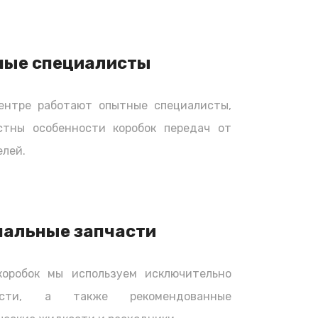
ные специалисты
ентре работают опытные специалисты,
стны особенности коробок передач от
лей.
нальные запчасти
коробок мы используем исключительно
части, а также рекомендованные