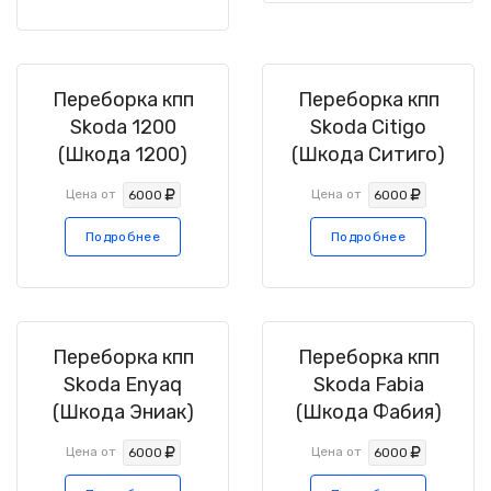
Переборка кпп
Переборка кпп
Skoda 1200
Skoda Citigo
(Шкода 1200)
(Шкода Ситиго)
Цена от
Цена от
6000
6000
Подробнее
Подробнее
Переборка кпп
Переборка кпп
Skoda Enyaq
Skoda Fabia
(Шкода Эниак)
(Шкода Фабия)
Цена от
Цена от
6000
6000