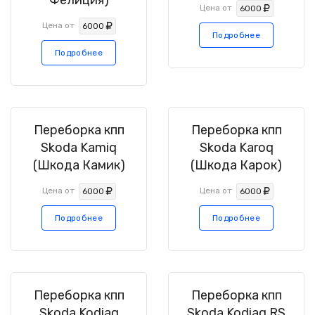
Фелиция)
Цена от
6000
Цена от
6000
Подробнее
Подробнее
Переборка кпп
Переборка кпп
Skoda Kamiq
Skoda Karoq
(Шкода Камик)
(Шкода Карок)
Цена от
Цена от
6000
6000
Подробнее
Подробнее
Переборка кпп
Переборка кпп
Skoda Kodiaq
Skoda Kodiaq RS