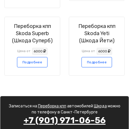
Переборка кпп
Переборка кпп
Skoda Superb
Skoda Yeti
(Шкода Суперб)
(Шкода Йети)
Цена от
Цена от
6000
6000
Подробнее
Подробнее
Записаться на
Переборка кпп
автомобилей
Шкода
можно
по телефону в Санкт-Петербурге
+7 (901) 971-06-56