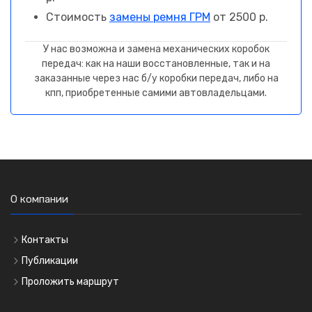
Стоимость
замены ремня ГРМ
от 2500 р.
У нас возможна и замена механических коробок
передач: как на наши восстановленные, так и на
заказанные через нас б/у коробки передач, либо на
кпп, приобретенные самими автовладельцами.
О компании
Контакты
Публикации
Проложить маршрут