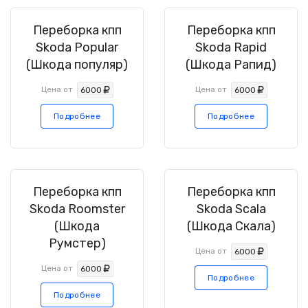
Переборка кпп
Переборка кпп
Skoda Popular
Skoda Rapid
(Шкода популяр)
(Шкода Рапид)
Цена от
Цена от
6000
6000
Подробнее
Подробнее
Переборка кпп
Переборка кпп
Skoda Roomster
Skoda Scala
(Шкода
(Шкода Скала)
Румстер)
Цена от
6000
Цена от
6000
Подробнее
Подробнее