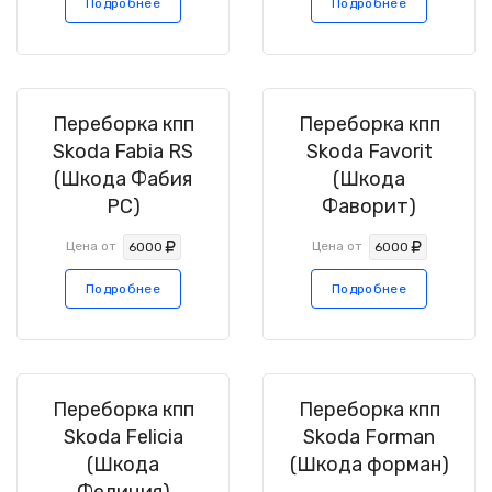
Подробнее
Подробнее
Переборка кпп
Переборка кпп
Skoda Fabia RS
Skoda Favorit
(Шкода Фабия
(Шкода
РС)
Фаворит)
Цена от
Цена от
6000
6000
Подробнее
Подробнее
Переборка кпп
Переборка кпп
Skoda Felicia
Skoda Forman
(Шкода
(Шкода форман)