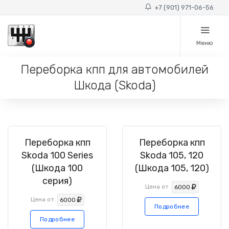
+7 (901) 971-06-56
Меню
Переборка кпп для автомобилей
Шкода (Skoda)
Переборка кпп
Переборка кпп
Skoda 100 Series
Skoda 105, 120
(Шкода 100
(Шкода 105, 120)
серия)
Цена от
6000
Цена от
6000
Подробнее
Подробнее