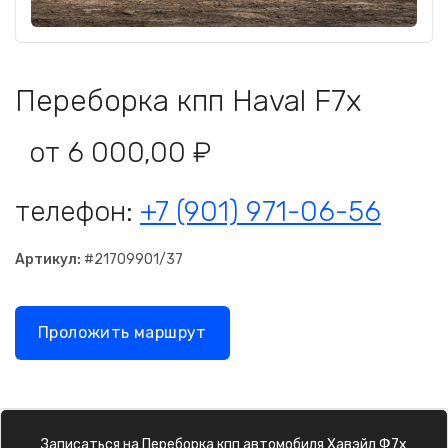
Переборка кпп Haval F7x
от 6 000,00 ₽
телефон:
+7 (901) 971-06-56
Артикул:
#21709901/37
Проложить маршрут
Записаться на
Переборка кпп
автомобиля
Хавэйл Ф7х