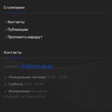
О компании
Контакты
Публикации
Проложить маршрут
Контакты
Телефон:
+7 (901) 971-06-56
Понедельник-пятница:
10:00 - 22:00
Суббота:
10:00 - 22:00
Воскресенье:
выходной
info@spb-avtoremont.ru