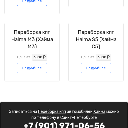
Подробнее
Переборка кпп
Переборка кпп
Haima M3 (Хайма
Haima S5 (Хайма
М3)
С5)
Цена от
Цена от
6000
6000
Подробнее
Подробнее
Записаться на
Переборка кпп
автомобилей
Хайма
можно
по телефону в Санкт-Петербурге
+7 (901) 971-06-56