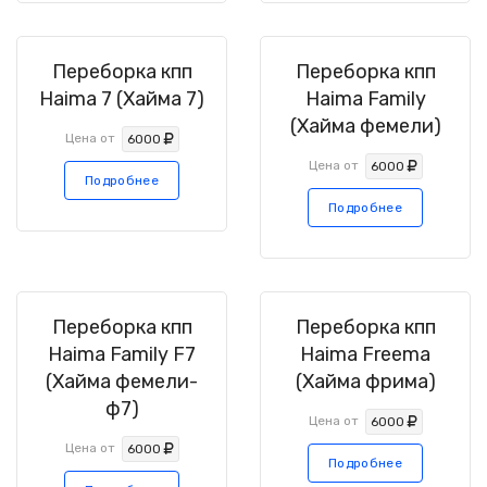
Переборка кпп
Переборка кпп
Haima 7 (Хайма 7)
Haima Family
(Хайма фемели)
Цена от
6000
Цена от
6000
Подробнее
Подробнее
Переборка кпп
Переборка кпп
Haima Family F7
Haima Freema
(Хайма фемели-
(Хайма фрима)
ф7)
Цена от
6000
Цена от
6000
Подробнее