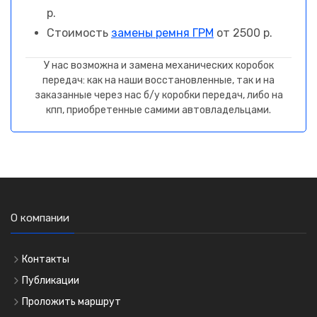
р.
Стоимость
замены ремня ГРМ
от 2500 р.
У нас возможна и замена механических коробок
передач: как на наши восстановленные, так и на
заказанные через нас б/у коробки передач, либо на
кпп, приобретенные самими автовладельцами.
О компании
Контакты
Публикации
Проложить маршрут