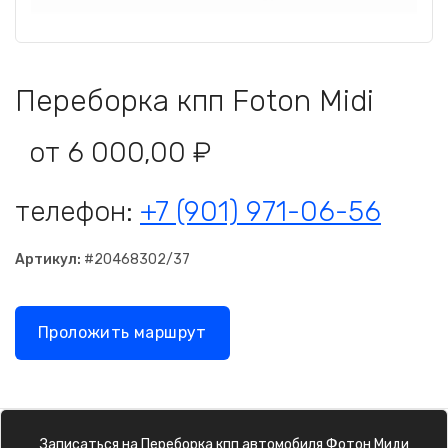
Переборка кпп Foton Midi
от 6 000,00 ₽
телефон:
+7 (901) 971-06-56
Артикул:
#20468302/37
Проложить маршрут
Записаться на
Переборка кпп
автомобиля
Фотон Миди