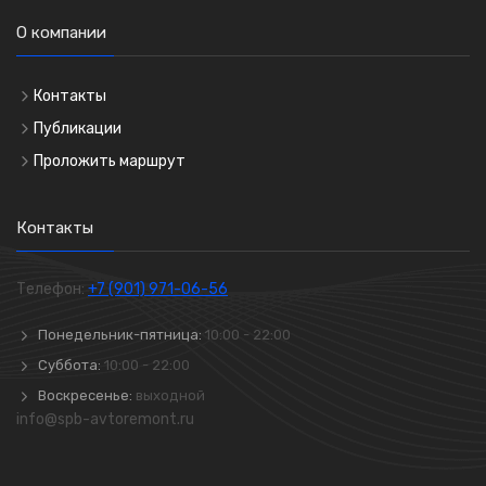
О компании
Контакты
Публикации
Проложить маршрут
Контакты
Телефон:
+7 (901) 971-06-56
Понедельник-пятница:
10:00 - 22:00
Суббота:
10:00 - 22:00
Воскресенье:
выходной
info@spb-avtoremont.ru