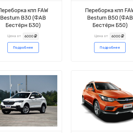
Переборка кпп FAW
Переборка кпп FA
Besturn B30 (ФАВ
Besturn B50 (ФАВ
Бестёрн Б30)
Бестёрн Б50)
Цена от
Цена от
6000
6000
Подробнее
Подробнее