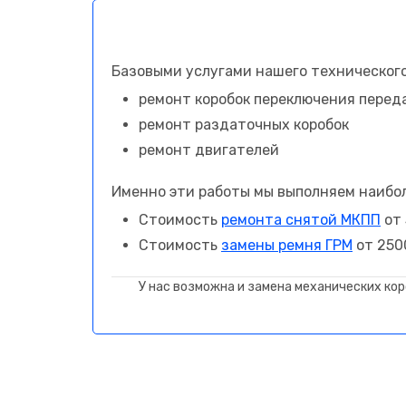
Базовыми услугами нашего технического
ремонт коробок переключения перед
ремонт раздаточных коробок
ремонт двигателей
Именно эти работы мы выполняем наибол
Стоимость
ремонта снятой МКПП
от 
Стоимость
замены ремня ГРМ
от 2500
У нас возможна и замена механических коро