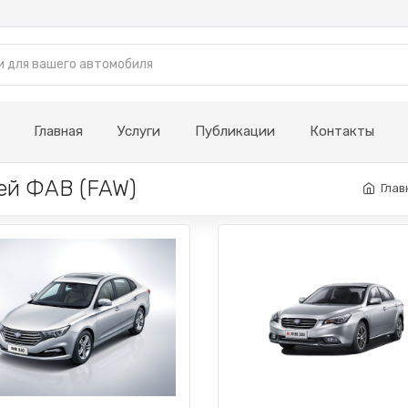
Главная
Услуги
Публикации
Контакты
ей ФАВ (FAW)
Глав