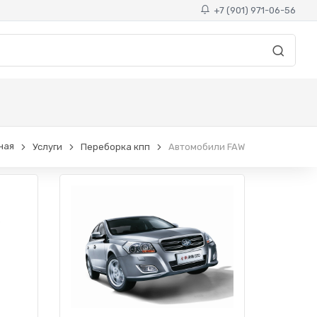
+7 (901) 971-06-56
ная
Услуги
Переборка кпп
Автомобили FAW