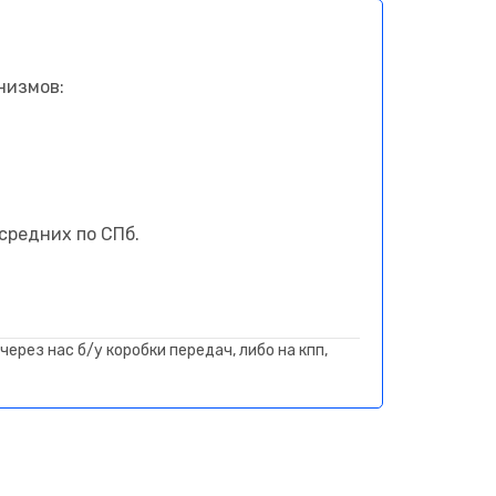
низмов:
средних по СПб.
ерез нас б/у коробки передач, либо на кпп,