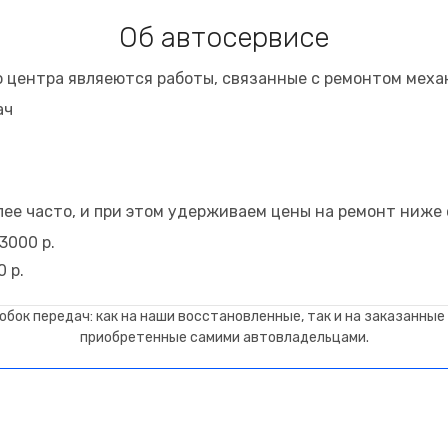
Об автосервисе
 центра являеются работы, связанные с ремонтом меха
ач
ее часто, и при этом удерживаем цены на ремонт ниже 
3000 р.
 р.
бок передач: как на наши восстановленные, так и на заказанные ч
приобретенные самими автовладельцами.