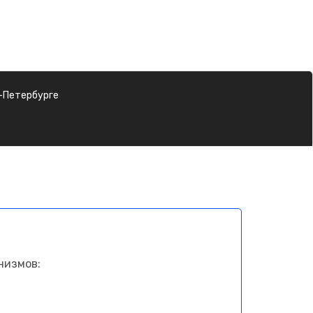
-Петербурге
низмов: