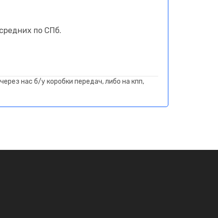
средних по СПб.
ерез нас б/у коробки передач, либо на кпп,