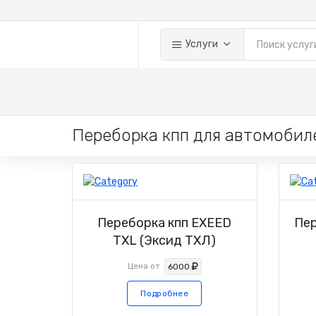
Услуги
Переборка кпп для автомобил
Переборка кпп EXEED
Пер
TXL (Эксид ТХЛ)
Цена от
6000
Подробнее