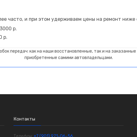
ее часто, и при этом удерживаем цены на ремонт ниже 
3000 р.
 р.
бок передач: как на наши восстановленные, так и на заказанные ч
приобретенные самими автовладельцами.
Контакты
Телефон:
+7 (901) 971-06-56