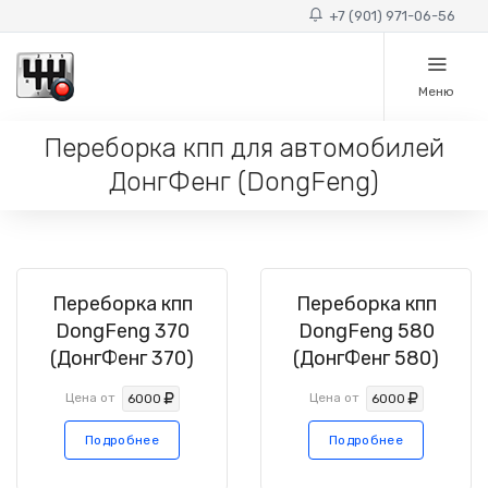
+7 (901) 971-06-56
Меню
Переборка кпп для автомобилей
ДонгФенг (DongFeng)
Переборка кпп
Переборка кпп
DongFeng 370
DongFeng 580
(ДонгФенг 370)
(ДонгФенг 580)
Цена от
Цена от
6000
6000
Подробнее
Подробнее