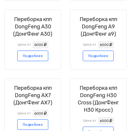
Переборка кпп
Переборка кпп
DongFeng A30
DongFeng A9
(ДонгФенг А30)
(ДонгФенг а9)
Цена от
Цена от
6000
6000
Подробнее
Подробнее
Переборка кпп
Переборка кпп
DongFeng AX7
DongFeng H30
(ДонгФенг АХ7)
Cross (ДонгФенг
Н30 Кросс)
Цена от
6000
Цена от
6000
Подробнее