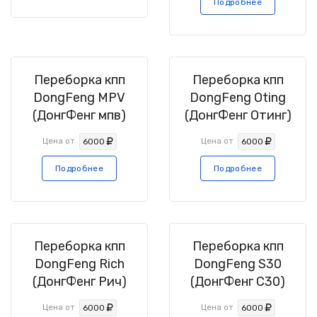
Подробнее
Переборка кпп
Переборка кпп
DongFeng MPV
DongFeng Oting
(ДонгФенг мпв)
(ДонгФенг Отинг)
Цена от
Цена от
6000
6000
Подробнее
Подробнее
Переборка кпп
Переборка кпп
DongFeng Rich
DongFeng S30
(ДонгФенг Рич)
(ДонгФенг С30)
Цена от
Цена от
6000
6000