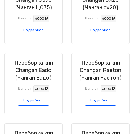
Changan CS75
Changan CX20
(Чанган ЦС75)
(Чанган сх20)
Цена от
Цена от
6000
6000
Подробнее
Подробнее
Переборка кпп
Переборка кпп
Changan Eado
Changan Raeton
(Чанган Еадо)
(Чанган Раетон)
Цена от
Цена от
6000
6000
Подробнее
Подробнее
Переборка кпп
Переборка кпп