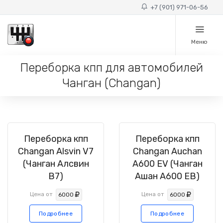
+7 (901) 971-06-56
Меню
Переборка кпп для автомобилей
Чанган (Changan)
Переборка кпп
Переборка кпп
Changan Alsvin V7
Changan Auchan
(Чанган Алсвин
A600 EV (Чанган
В7)
Ашан А600 ЕВ)
Цена от
Цена от
6000
6000
Подробнее
Подробнее