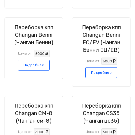
Переборка кпп
Переборка кпп
Changan Benni
Changan Benni
(Чанган Бенни)
EC/EV (Чанган
Бэнни ЕЦ/ЕВ)
Цена от
6000
Цена от
6000
Подробнее
Подробнее
Переборка кпп
Переборка кпп
Changan CM-8
Changan CS35
(Чанган см-8)
(Чанган цс35)
Цена от
Цена от
6000
6000