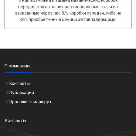
У нас возможна и замена механических коробок
передач: как на наши восстановленные, так и на
заказанные через нас б/у коробки передач, либо на
кпп, приобретенные самими автовладельцами.
О компании
Контакты
Публикации
Проложить маршрут
Контакты