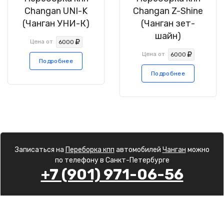
Changan UNI-K
Changan Z-Shine
(Чанган УНИ-К)
(Чанган зет-
шайн)
Цена от
6000
Цена от
6000
Подробнее
Подробнее
Записаться на
Переборка кпп
автомобилей
Чанган
можно
по телефону в Санкт-Петербурге
+7 (901) 971-06-56