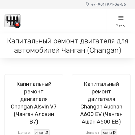
+7 (901) 971-06-56
Меню
Капитальный ремонт двигателя для
автомобилей Чанган (Changan)
Капитальный
Капитальный
ремонт
ремонт
двигателя
двигателя
Changan Alsvin V7
Changan Auchan
(Чанган Алсвин
A600 EV (Чанган
В7)
Ашан А600 ЕВ)
Цена от
Цена от
6000
6000