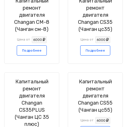
Капитальный
Капитальный
ремонт
ремонт
двигателя
двигателя
Changan CM-8
Changan CS35
(Чанган см-8)
(Чанган цс35)
Цена от
Цена от
6000
6000
Подробнее
Подробнее
Капитальный
Капитальный
ремонт
ремонт
двигателя
двигателя
Changan
Changan CS55
CS35PLUS
(Чанган цс55)
(Чанган ЦС 35
Цена от
6000
плюс)