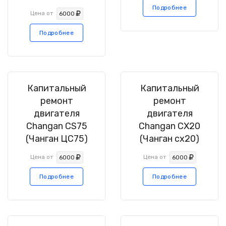
Подробнее
Цена от
6000
Подробнее
Капитальный
Капитальный
ремонт
ремонт
двигателя
двигателя
Changan CS75
Changan CX20
(Чанган ЦС75)
(Чанган сх20)
Цена от
Цена от
6000
6000
Подробнее
Подробнее