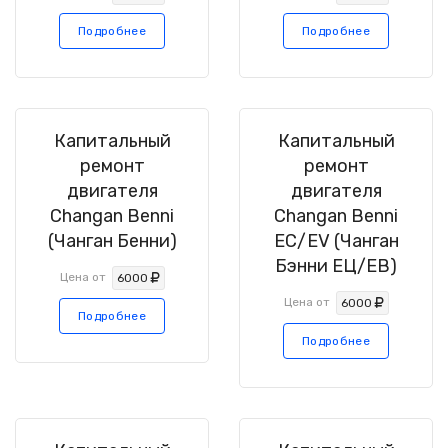
Подробнее
Подробнее
Капитальный
Капитальный
ремонт
ремонт
двигателя
двигателя
Changan Benni
Changan Benni
(Чанган Бенни)
EC/EV (Чанган
Бэнни ЕЦ/ЕВ)
Цена от
6000
Цена от
6000
Подробнее
Подробнее