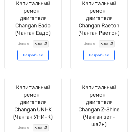
Капитальный
Капитальный
ремонт
ремонт
двигателя
двигателя
Changan Eado
Changan Raeton
(Чанган Еадо)
(Чанган Раетон)
Цена от
Цена от
6000
6000
Подробнее
Подробнее
Капитальный
Капитальный
ремонт
ремонт
двигателя
двигателя
Changan UNI-K
Changan Z-Shine
(Чанган УНИ-К)
(Чанган зет-
шайн)
Цена от
6000