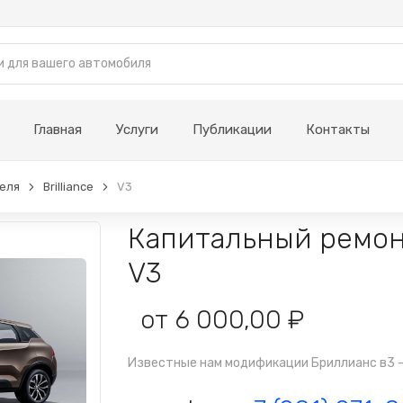
Главная
Услуги
Публикации
Контакты
еля
Brilliance
V3
Капитальный ремонт
V3
от 6 000,00 ₽
Известные нам модификации Бриллианс в3 - I