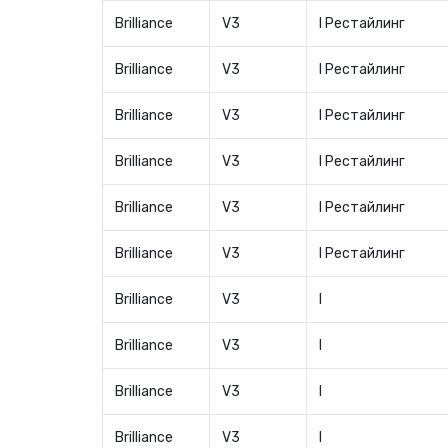
Brilliance
V3
I Рестайлинг
Brilliance
V3
I Рестайлинг
Brilliance
V3
I Рестайлинг
Brilliance
V3
I Рестайлинг
Brilliance
V3
I Рестайлинг
Brilliance
V3
I Рестайлинг
Brilliance
V3
I
Brilliance
V3
I
Brilliance
V3
I
Brilliance
V3
I