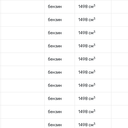
3
бензин
1498 см
3
бензин
1498 см
3
бензин
1498 см
3
бензин
1498 см
3
бензин
1498 см
3
бензин
1498 см
3
бензин
1498 см
3
бензин
1498 см
3
бензин
1498 см
3
бензин
1498 см