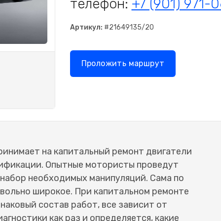
телефон:
+7 (901) 971-
Артикул:
#21649135/20
Проложить маршрут
ринимает на капитальный ремонт двигатели
одификации. Опытные мотористы проведут
набор необходимых манипуляций. Сама по
овольно широкое. При капитальном ремонте
наковый состав работ, все зависит от
агностики как раз и определяется, какие