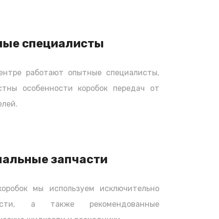
ные специалисты
ентре работают опытные специалисты,
стны особенности коробок передач от
лей.
нальные запчасти
коробок мы используем исключительно
части, а также рекомендованные