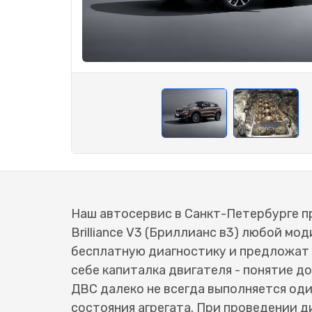
Наш автосервис в Санкт-Петербурге п
Brilliance V3 (Бриллианс в3) любой м
бесплатную диагностику и предложат 
себе капиталка двигателя - понятие д
ДВС далеко не всегда выполняется оди
состояния агрегата. При проведении ди