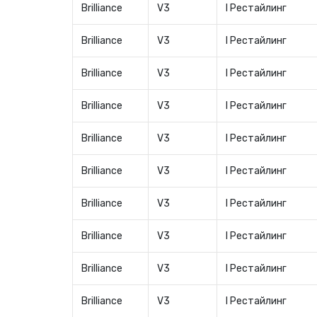
Brilliance
V3
I Рестайлинг
Brilliance
V3
I Рестайлинг
Brilliance
V3
I Рестайлинг
Brilliance
V3
I Рестайлинг
Brilliance
V3
I Рестайлинг
Brilliance
V3
I Рестайлинг
Brilliance
V3
I Рестайлинг
Brilliance
V3
I Рестайлинг
Brilliance
V3
I Рестайлинг
Brilliance
V3
I Рестайлинг