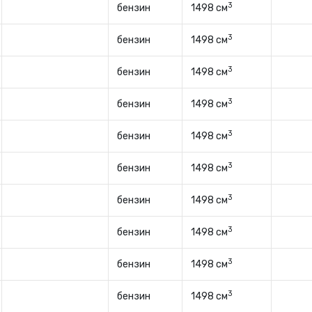
3
бензин
1498 см
3
бензин
1498 см
3
бензин
1498 см
3
бензин
1498 см
3
бензин
1498 см
3
бензин
1498 см
3
бензин
1498 см
3
бензин
1498 см
3
бензин
1498 см
3
бензин
1498 см