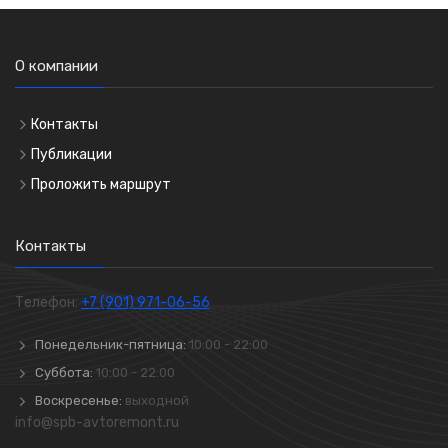
О компании
Контакты
Публикации
Проложить маршрут
Контакты
Телефон:
+7 (901) 971-06-56
Понедельник-пятница:
10:00 - 22:00
Суббота:
10:00 - 22:00
Воскресенье:
выходной
info@spb-avtoremont.ru