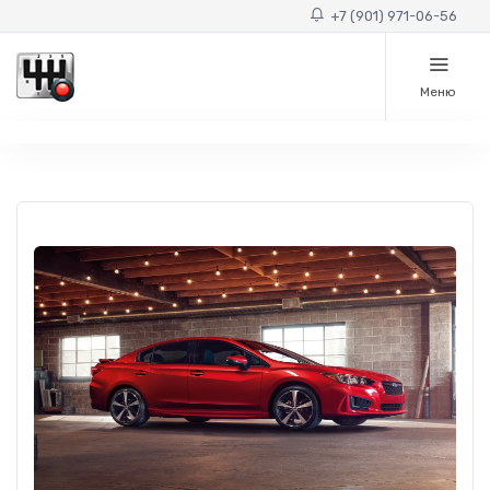
+7 (901) 971-06-56
Меню